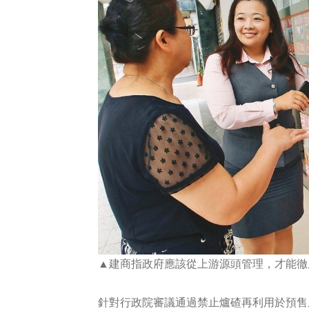
▲建商指政府應該從上游源頭管理，才能徹
針對行政院審議通過禁止爐碴再利用於預售