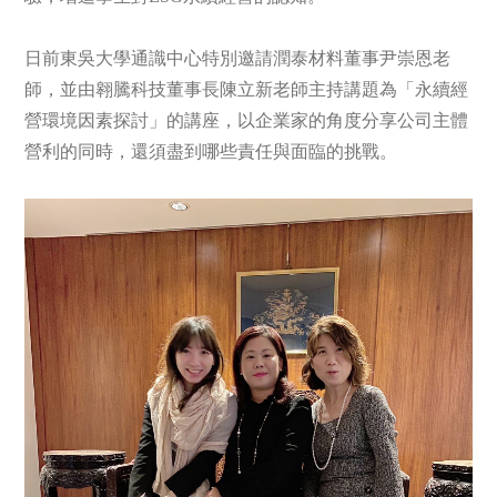
日前東吳大學通識中心特別邀請潤泰材料董事尹崇恩老
師，並由翱騰科技董事長陳立新老師主持講題為「永續經
營環境因素探討」的講座，以企業家的角度分享公司主體
營利的同時，還須盡到哪些責任與面臨的挑戰。