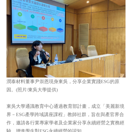
潤泰材料董事尹崇恩現身東吳，分享企業實踐ESG的原
因。(照片/東吳大學提供)
東吳大學通識教育中心通過教育部計畫，成立「美麗新境
界－ESG產學跨域講座課程」教師社群，旨在與產官界合
作，邀請各行業專家學者及企業家分享永續經營之實務經
驗，增進學生對ESG永續經營的認知。