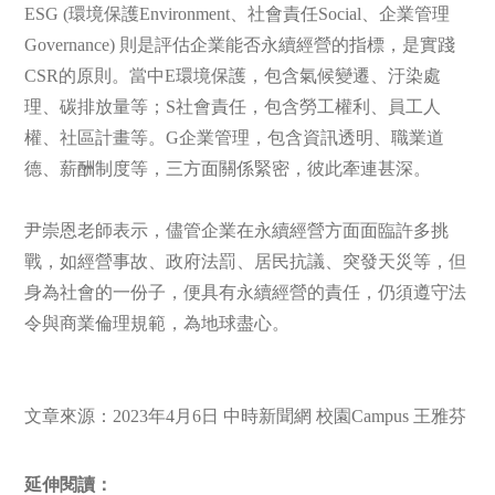
ESG (環境保護Environment、社會責任Social、企業管理
Governance) 則是評估企業能否永續經營的指標，是實踐
CSR的原則。當中E環境保護，包含氣候變遷、汙染處
理、碳排放量等；S社會責任，包含勞工權利、員工人
權、社區計畫等。G企業管理，包含資訊透明、職業道
德、薪酬制度等，三方面關係緊密，彼此牽連甚深。
尹崇恩老師表示，儘管企業在永續經營方面面臨許多挑
戰，如經營事故、政府法罰、居民抗議、突發天災等，但
身為社會的一份子，便具有永續經營的責任，仍須遵守法
令與商業倫理規範，為地球盡心。
文章來源：2023年4月6日 中時新聞網 校園Campus 王雅芬
延伸閱讀：