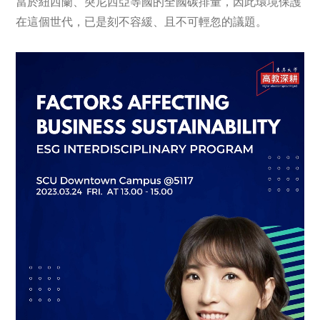
當於紐西蘭、突尼西亞等國的全國碳排量，因此環境保護
在這個世代，已是刻不容緩、且不可輕忽的議題。