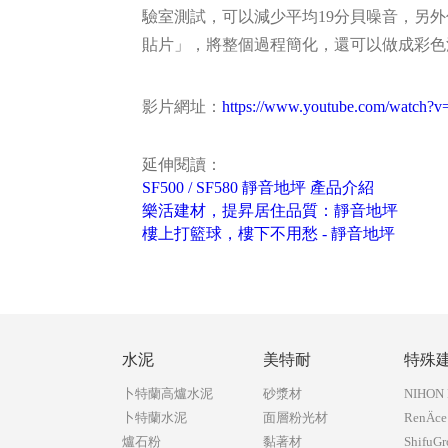
驗室測試，可以減少平均19分貝噪音，另
貼片」，將整個過程簡化，還可以做成彩色
影片網址：
https://www.youtube.com/watch?
延伸閱讀：
SF500 / SF580 靜音地坪 產品介紹
樂活建材，提昇居住品質：靜音地坪
樓上打籃球，樓下不用愁 - 靜音地坪
水泥
美特耐
特殊
卜特蘭高爐水泥
砂漿材
NIHON
卜特蘭水泥
面層粉光材
RenÄ
爐石粉
黏著材
ShifuG