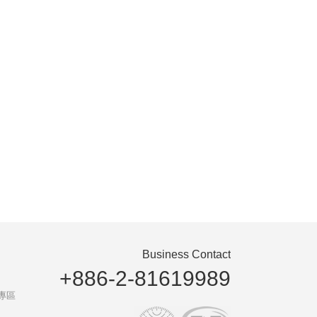
Business Contact
+886-2-81619989
專區