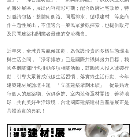
的海外展區，展出內容精彩可期；配合政府社宅政策，特
别邀請包括：整體衛衡浴、同層排水、循環建材…等廠商
作主題性展出，不僅適合一般民眾參觀探索，也提供政府
及民間建築相關業者最佳的交流機會。
近年來，全球異常氣候加劇，為保護珍貴的多樣生態環境
與生活空間，「淨零排放」已是國際共識與努力目標，我
國各機關部門也推動多項相關活動，鼓勵國人投入减碳行
動，引導大眾養成低碳生活習慣，落實綠生活行動。今年
建築建材展論壇主題一「立基建築擘劃永續」，從最贴近
每個人的建築物、傢俱傢飾、室內装修選材開始，善待地
球，共創美好生活環境，台北國際建築建材暨產品展正是
具體落實的典範！