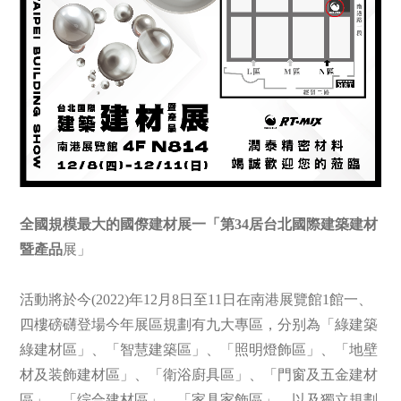
全國規模最大的國傺建材展一「第34居台北國際建築建材
暨產品
展」
活動將於今(2022)年12月8日至11日在南港展覽館1館一、
四樓磅礴登場今年展區規劃有九大專區，分别為「綠建築
綠建材區」、「智慧建築區」、「照明燈飾區」、「地壁
材及装飾建材區」、「衛浴廚具區」、「門窗及五金建材
區」、「综合建材區」、「家具家飾區」，以及獨立規劃