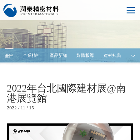
企業精神
產品新知
媒體報導
建材知識
全部
建材展覽
2022年台北國際建材展@南
港展覽館
2022 / 11 / 15