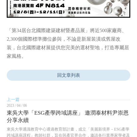
「第34居台北國際建築建材暨產品展」將近500家廠商、
2,300個國際標準攤位參與，不論是新屋装潢或舊屋改
装，台北國際建材展提供您完美的選材聖地，打造專屬居
家風格。
回文章列表
上一篇
2023 / 04 / 06
東吳大學「ESG產學跨域講座」 邀潤泰材料尹崇恩
分享永續
東吳大學通識教育中心通過教育部計畫，成立「美麗新境界－ESG產學
跨域講座課程」教師社群，旨在與產官界合作，邀請各行業專家學者及