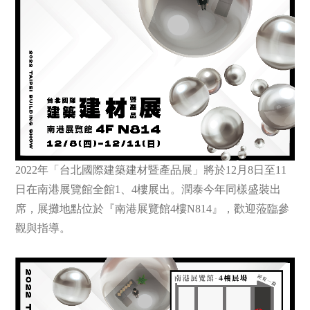
2022年「台北國際建築建材暨產品展」將於12月8日至11
日在南港展覽館全館1、4樓展出。潤泰今年同樣盛裝出
席，展攤地點位於『南港展覽館4樓N814』，歡迎蒞臨參
觀與指導。