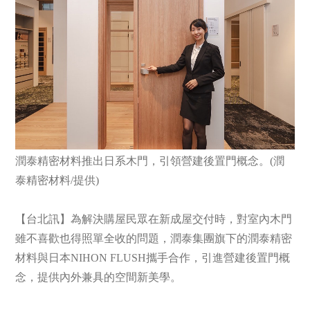
潤泰精密材料推出日系木門，引領營建後置門概念。(潤
泰精密材料/提供)
【台北訊】為解決購屋民眾在新成屋交付時，對室內木門
雖不喜歡也得照單全收的問題，潤泰集團旗下的潤泰精密
材料與日本NIHON FLUSH攜手合作，引進營建後置門概
念，提供內外兼具的空間新美學。