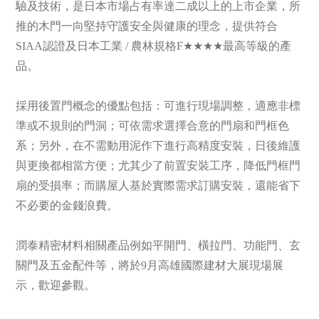
驗及技術，是日本市場占有率達二成以上的上市企業，所
推的木門一向堅持守護安全與健康的理念，提供符合
SIAA認證及日本工業 / 農林規格F★★★★最高等級的產
品。
採用後置門概念的優點包括：可進行現場調整，適應非標
準或不規則的門洞；可依需求選擇合意的門扇和門框色
系；另外，在不需動用泥作下進行高精度安裝，日後維護
與更換都相當方便；尤其少了前置安裝工序，降低門框門
扇的受損率；而購屋人基於實際需求訂購安裝，還能省下
不必要的金錢浪費。
潤泰精密材料相關產品例如平開門、橫拉門、功能門、玄
關門及五金配件等，將於9月高雄國際建材大展現場展
示，歡迎參觀。