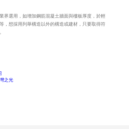
業界選用，如增加鋼筋混凝土牆面與樓板厚度，於輕
等，想採用列舉構造以外的構造或建材，只要取得符
。
紹
灣之光