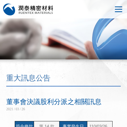
重大訊息公告
董事會決議股利分派之相關訊息
2021 / 03 / 26
符合條款
第 14 款
事實發生日
110/03/26