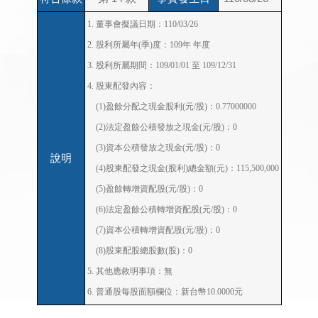
1. 董事會擬議日期：110/03/26

2. 股利所屬年(季)度：109年 年度

3. 股利所屬期間：109/01/01 至 109/12/31

4. 股東配發內容：

　(1)盈餘分配之現金股利(元/股)：0.77000000

　(2)法定盈餘公積發放之現金(元/股)：0

　(3)資本公積發放之現金(元/股)：0

說明
　(4)股東配發之現金(股利)總金額(元)：115,500,000

　(5)盈餘轉增資配股(元/股)：0

　(6)法定盈餘公積轉增資配股(元/股)：0

　(7)資本公積轉增資配股(元/股)：0

　(8)股東配股總股數(股)：0

5. 其他應敘明事項：無

6. 普通股每股面額欄位：新台幣10.0000元