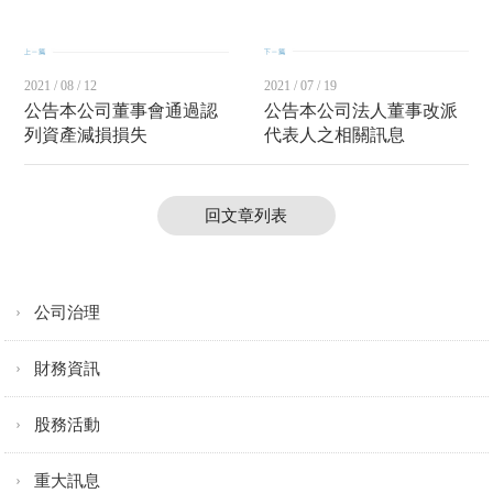
2021 / 08 / 12
2021 / 07 / 19
公告本公司董事會通過認
公告本公司法人董事改派
列資產減損損失
代表人之相關訊息
回文章列表
公司治理
財務資訊
股務活動
重大訊息