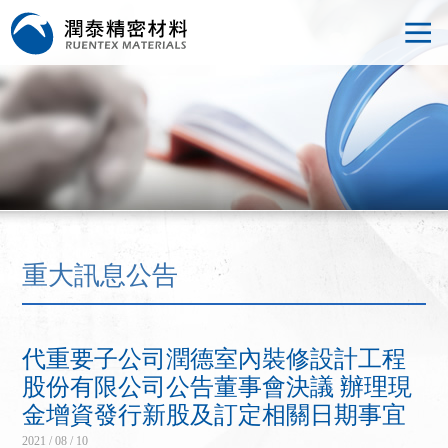
重大訊息公告
代重要子公司潤德室內裝修設計工程
股份有限公司公告董事會決議 辦理現
金增資發行新股及訂定相關日期事宜
2021 / 08 / 10