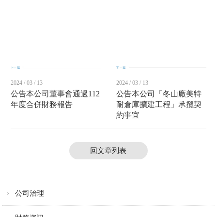
2024 / 03 / 13
2024 / 03 / 13
公告本公司董事會通過112
公告本公司「冬山廠美特
年度合併財務報告
耐倉庫擴建工程」承攬契
約事宜
回文章列表
公司治理