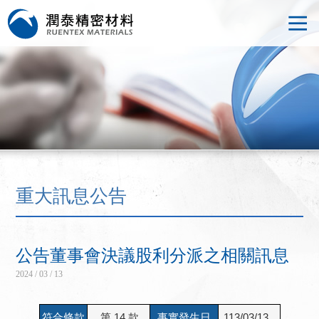
重大訊息公告
公告董事會決議股利分派之相關訊息
2024 / 03 / 13
符合條款
第 14 款
事實發生日
113/03/13