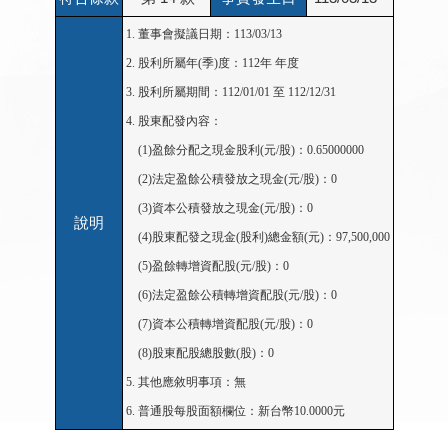
1. 董事會擬議日期：113/03/13

2. 股利所屬年(季)度：112年 年度

3. 股利所屬期間：112/01/01 至 112/12/31

4. 股東配發內容：

　(1)盈餘分配之現金股利(元/股)：0.65000000

　(2)法定盈餘公積發放之現金(元/股)：0

　(3)資本公積發放之現金(元/股)：0

說明
　(4)股東配發之現金(股利)總金額(元)：97,500,000

　(5)盈餘轉增資配股(元/股)：0

　(6)法定盈餘公積轉增資配股(元/股)：0

　(7)資本公積轉增資配股(元/股)：0

　(8)股東配股總股數(股)：0

5. 其他應敘明事項：無

6. 普通股每股面額欄位：新台幣10.0000元