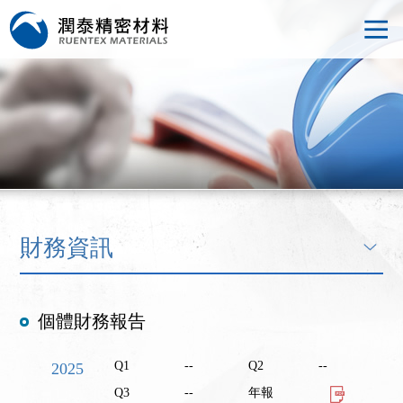
財務資訊
個體財務報告
Q1
--
Q2
--
2025
Q3
--
年報