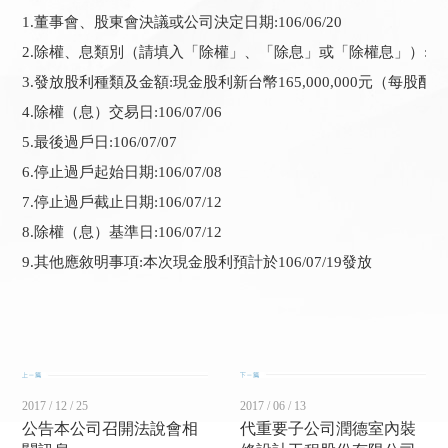
1.董事會、股東會決議或公司決定日期:106/06/20

2.除權、息類別（請填入「除權」、「除息」或「除權息」）:除息
3.發放股利種類及金額:現金股利新台幣165,000,000元（每股配發
4.除權（息）交易日:106/07/06

5.最後過戶日:106/07/07

6.停止過戶起始日期:106/07/08

7.停止過戶截止日期:106/07/12

8.除權（息）基準日:106/07/12

9.其他應敘明事項:本次現金股利預計於106/07/19發放
2017 / 12 / 25
2017 / 06 / 13
公告本公司召開法說會相
代重要子公司潤德室內裝