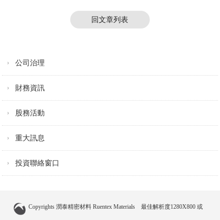
回文章列表
公司治理
財務資訊
股務活動
重大訊息
投資聯絡窗口
Copyrights 潤泰精密材料 Ruentex Materials 最佳解析度1280X800 或