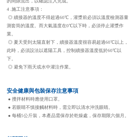
的間隙流出，以確認注入完成。
4 .施工注意事項：
◎ 續接器的溫度不得超過60℃，灌漿前必須以溫度檢測器量
測套筒的溫度。而大氣溫度在0℃以下時，必須停止灌漿作
業。
◎ 夏天受到太陽直射下，續接器溫度很容易超過60℃以上，
此時，必須設法以遮陽工具，控制續接器溫度低於60℃以
下。
◎ 避免下雨天或水中灌注作業。
安全健康與包裝保存注意事項
● 攪拌材料時應使用口罩。
● 若眼睛不慎接觸材料時，需立即以清水沖洗眼睛。
● 每桶5公斤裝，本產品需保存於乾燥處，保存期限六個月。