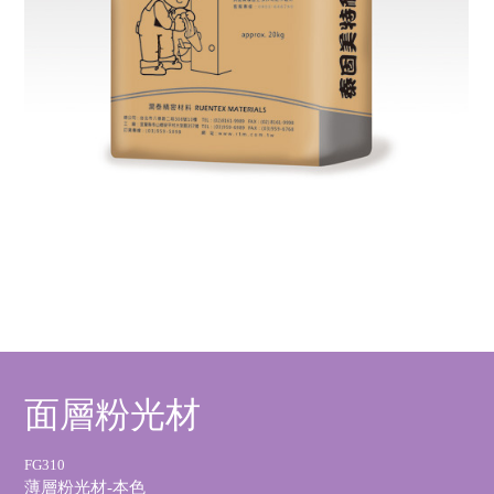
面層粉光材
FG310
薄層粉光材-本色