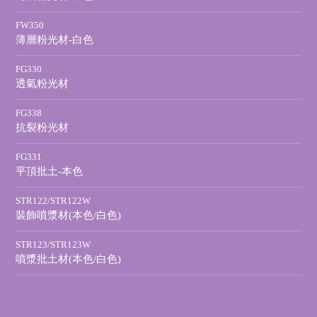
FW350
薄層粉光材-白色
FG330
透氣粉光材
FG338
抗裂粉光材
FG331
平頂批土-本色
STR122/STR122W
裝飾噴漿材(本色/白色)
STR123/STR123W
噴漿批土材(本色/白色)