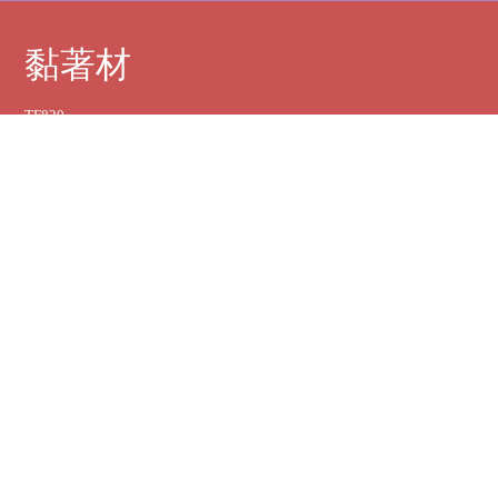
黏著材
TF820
特級磁磚黏著劑
TF830
彈性磁磚黏著劑
TF836
85%抗白華彈性磁磚黏著劑
TF850
高級彈性磁磚黏著劑
TF856
85%抗白華高級彈性磁磚黏著劑
TF890
超抗拉磁磚黏著劑