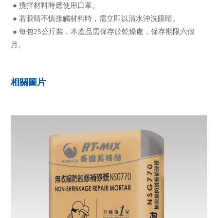
● 攪拌材料時應使用口罩。
 ● 若眼睛不慎接觸材料時，需立即以清水沖洗眼睛。
 ● 每包25公斤裝，本產品需保存於乾燥處，保存期限六個
月。
相關圖片