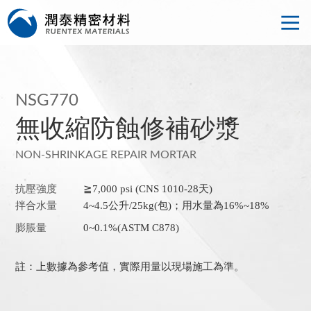
NSG770
無收縮防蝕修補砂漿
NON-SHRINKAGE REPAIR MORTAR
抗壓強度
≧7,000 psi (CNS 1010-28天)
拌合水量
4~4.5公升/25kg(包)；用水量為16%~18%
膨脹量
0~0.1%(ASTM C878)
註：上數據為參考值，實際用量以現場施工為準。