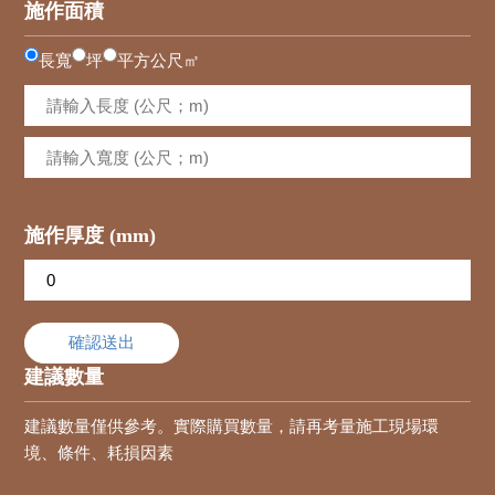
施作面積
長寬
坪
平方公尺㎡
施作厚度 (mm)
確認送出
建議數量
建議數量僅供參考。實際購買數量，請再考量施工現場環
境、條件、耗損因素