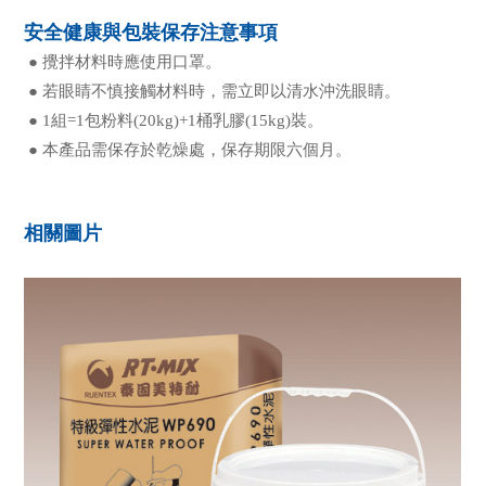
安全健康與包裝保存注意事項
● 攪拌材料時應使用口罩。
● 若眼睛不慎接觸材料時，需立即以清水沖洗眼睛。
● 1組=1包粉料(20kg)+1桶乳膠(15kg)裝。
● 本產品需保存於乾燥處，保存期限六個月。
相關圖片