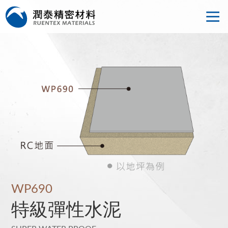
WP690
特級彈性水泥